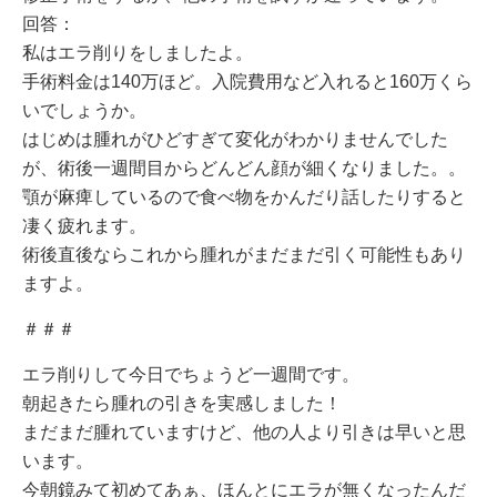
回答：
私はエラ削りをしましたよ。
手術料金は140万ほど。入院費用など入れると160万くら
いでしょうか。
はじめは腫れがひどすぎて変化がわかりませんでした
が、術後一週間目からどんどん顔が細くなりました。。
顎が麻痺しているので食べ物をかんだり話したりすると
凄く疲れます。
術後直後ならこれから腫れがまだまだ引く可能性もあり
ますよ。
＃＃＃
エラ削りして今日でちょうど一週間です。
朝起きたら腫れの引きを実感しました！
まだまだ腫れていますけど、他の人より引きは早いと思
います。
今朝鏡みて初めてあぁ、ほんとにエラが無くなったんだ