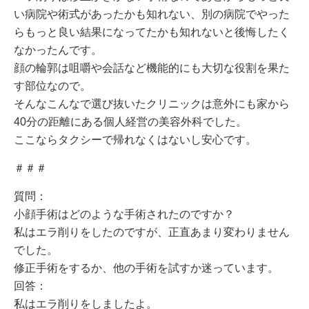
い病院や術式があったかも知れない、別の病院でやった
らもっと良い結果になってたかも知れないと後悔したく
なかったんです。
顔の輪郭は咀嚼や会話など機能的にも大切な役割を果た
す部位なので。
そんなこんなで選び抜いたクリニックは意外にも家から
40分の距離にある個人経営の美容外科でした。
ここならタクシーで帰れなくはないし安心です。
＃＃＃
質問：
小顔手術はどのような手術されたのですか？
私はエラ削りをしたのですが、正直あまり変わりません
でした。
修正手術をするか、他の手術を試すか迷っています。
回答：
私はエラ削りをしましたよ。