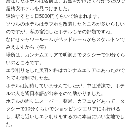
滞在したホテルは名前は、お金をかけたくなかったので
超格安ホテルを見つけました。
連泊すると１日5000円くらいで泊まれます。
ソウルのホテルはラブホを改装したところが多いらしい
のですが、私の宿泊したホテルもその部類ですね。
なにせシャワールームがベッドルームからスケルトンで
みえますから（笑）
場所は、カンナムエリアで明洞までタクシーで10分くら
いのところです。
エラ削りをした美容外科はカンナムエリアにあったので
とても便利でしたね。
ホテルは期待していませんでしたが、中は清潔で、ホテ
ルの人も皆日本語が出来るので助かりました。
ホテルの周りにスーパー、薬局、カフェなどあって、タ
クシーで10分くらいでショッピングエリアにも行ける
し、駅も近いしエラ削りをするのに本当にいい立地でし
た。