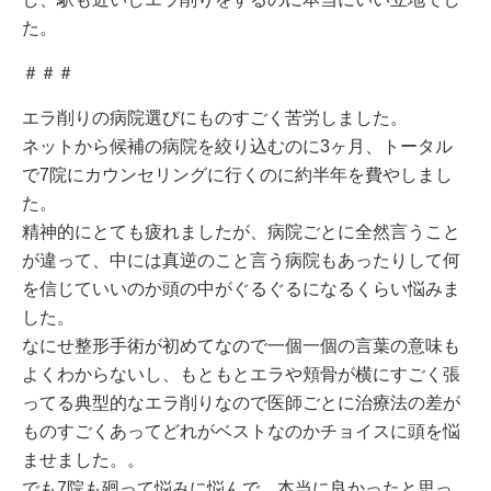
た。
＃＃＃
エラ削りの病院選びにものすごく苦労しました。
ネットから候補の病院を絞り込むのに3ヶ月、トータル
で7院にカウンセリングに行くのに約半年を費やしまし
た。
精神的にとても疲れましたが、病院ごとに全然言うこと
が違って、中には真逆のこと言う病院もあったりして何
を信じていいのか頭の中がぐるぐるになるくらい悩みま
した。
なにせ整形手術が初めてなので一個一個の言葉の意味も
よくわからないし、もともとエラや頬骨が横にすごく張
ってる典型的なエラ削りなので医師ごとに治療法の差が
ものすごくあってどれがベストなのかチョイスに頭を悩
ませました。。
でも7院も廻って悩みに悩んで、本当に良かったと思っ