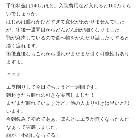
手術料金は140万ほど。入院費用など入れると160万くら
いでしょうか。
はじめは腫れがひどすぎて変化がわかりませんでした
が、術後一週間目からどんどん顔が細くなりました。。
顎が麻痺しているので食べ物をかんだり話したりすると
凄く疲れます。
術後直後ならこれから腫れがまだまだ引く可能性もあり
ますよ。
＃＃＃
エラ削りして今日でちょうど一週間です。
朝起きたら腫れの引きを実感しました！
まだまだ腫れていますけど、他の人より引きは早いと思
います。
今朝鏡みて初めてあぁ、ほんとにエラが無くなったんだ
なぁって実感しました。
顔が、小顔になってる！