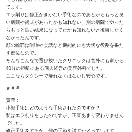
てます。
エラ削りは修正がきかない手術なのであとからもっと良
い病院や術式があったかも知れない、別の病院でやった
らもっと良い結果になってたかも知れないと後悔したく
なかったんです。
顔の輪郭は咀嚼や会話など機能的にも大切な役割を果た
す部位なので。
そんなこんなで選び抜いたクリニックは意外にも家から
40分の距離にある個人経営の美容外科でした。
ここならタクシーで帰れなくはないし安心です。
＃＃＃
質問：
小顔手術はどのような手術されたのですか？
私はエラ削りをしたのですが、正直あまり変わりません
でした。
修正手術をするか、他の手術を試すか迷っています。