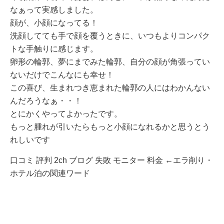
なぁって実感しました。
顔が、小顔になってる！
洗顔してても手で顔を覆うときに、いつもよりコンパク
トな手触りに感じます。
卵形の輪郭、夢にまでみた輪郭、自分の顔が角張ってい
ないだけでこんなにも幸せ！
この喜び、生まれつき恵まれた輪郭の人にはわかんない
んだろうなぁ・・！
とにかくやってよかったです。
もっと腫れが引いたらもっと小顔になれるかと思うとう
れしいです
口コミ 評判 2ch ブログ 失敗 モニター 料金 ←エラ削り・
ホテル泊の関連ワード