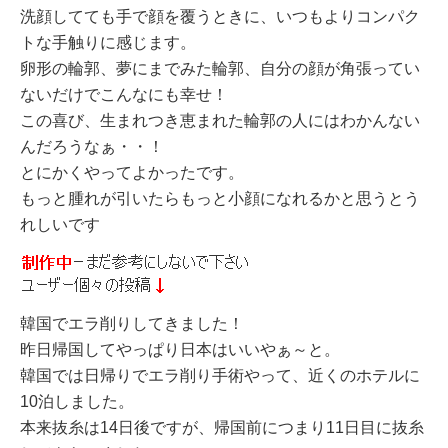
洗顔してても手で顔を覆うときに、いつもよりコンパク
トな手触りに感じます。
卵形の輪郭、夢にまでみた輪郭、自分の顔が角張ってい
ないだけでこんなにも幸せ！
この喜び、生まれつき恵まれた輪郭の人にはわかんない
んだろうなぁ・・！
とにかくやってよかったです。
もっと腫れが引いたらもっと小顔になれるかと思うとう
れしいです
韓国でエラ削りしてきました！
昨日帰国してやっぱり日本はいいやぁ～と。
韓国では日帰りでエラ削り手術やって、近くのホテルに
10泊しました。
本来抜糸は14日後ですが、帰国前につまり11日目に抜糸