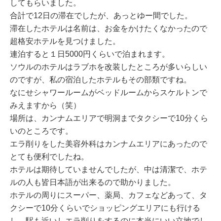
してもらいました。
合計で12日の滞在でしたが、あっとゆー間でした。
滞在したホテルは名前は、お金をかけたくなかったので
超格安ホテルを見つけました。
連泊すると１日5000円くらいで泊まれます。
ソウルのホテルはラブホを改装したところが多いらしい
のですが、私の宿泊したホテルもその部類ですね。
なにせシャワールームがベッドルームからスケルトンで
みえますから（笑）
場所は、カンナムエリアで明洞までタクシーで10分くら
いのところです。
エラ削りをした美容外科はカンナムエリアにあったので
とても便利でしたね。
ホテルは期待していませんでしたが、中は清潔で、ホテ
ルの人も皆日本語が出来るので助かりました。
ホテルの周りにスーパー、薬局、カフェなどあって、タ
クシーで10分くらいでショッピングエリアにも行ける
し、駅も近いしエラ削りをするのに本当にいい立地でし