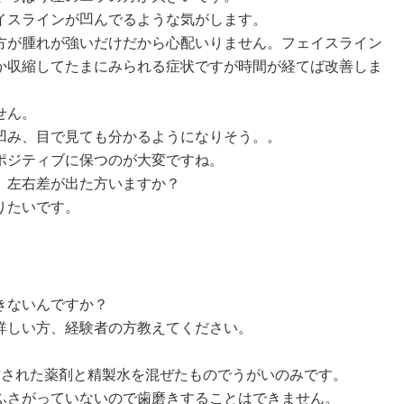
イスラインが凹んでるような気がします。
方が腫れが強いだけだから心配いりません。フェイスライン
か収縮してたまにみられる症状ですが時間が経てば改善しま
せん。
凹み、目で見ても分かるようになりそう。。
ポジティブに保つのが大変ですね。
、左右差が出た方いますか？
りたいです。
きないんですか？
詳しい方、経験者の方教えてください。
方された薬剤と精製水を混ぜたものでうがいのみです。
ふさがっていないので歯磨きすることはできません。