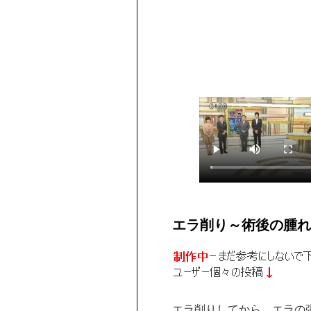
エラ削り～術後の腫れ
エラ削りしてから、エラの