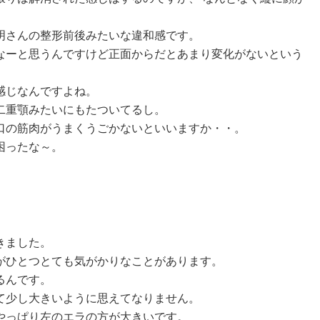
明さんの整形前後みたいな違和感です。
なーと思うんですけど正面からだとあまり変化がないという
感じなんですよね。
二重顎みたいにもたついてるし。
口の筋肉がうまくうごかないといいますか・・。
困ったな～。
きました。
がひとつとても気がかりなことがあります。
るんです。
て少し大きいように思えてなりません。
やっぱり左のエラの方が大きいです。