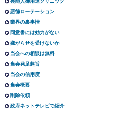
芸能人御用達クリニック
悪徳ローテーション
業界の裏事情
同意書には効力がない
嫌がらせを受けないか
当会への相談は無料
当会発足趣旨
当会の信用度
当会概要
削除依頼
政府ネットテレビで紹介