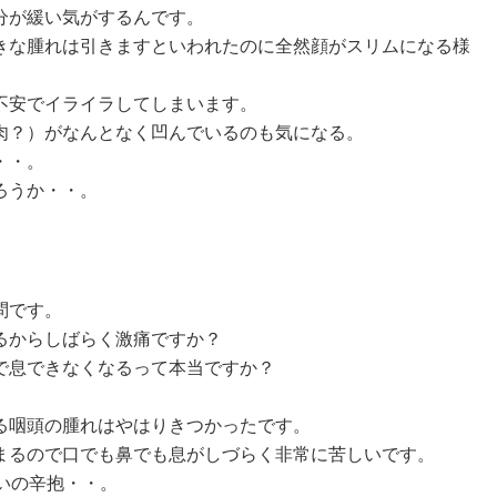
分が緩い気がするんです。
きな腫れは引きますといわれたのに全然顔がスリムになる様
不安でイライラしてしまいます。
肉？）がなんとなく凹んでいるのも気になる。
・・。
ろうか・・。
問です。
るからしばらく激痛ですか？
で息できなくなるって本当ですか？
る咽頭の腫れはやはりきつかったです。
まるので口でも鼻でも息がしづらく非常に苦しいです。
いの辛抱・・。