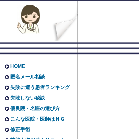
HOME
匿名メール相談
失敗に遭う患者ランキング
失敗しない秘訣
優良院・名医の選び方
こんな医院・医師はＮＧ
修正手術