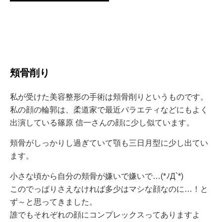
頬骨削り
私が受けた美容整形の手術は頬骨削りというものです。
私の顔の輪郭は、柔道家で最近バラエティなどにもよく
出演している篠原 信一さんの顔に少し似ています。
頬骨がしっかりし過ぎていて顎も三日月型に少し出てい
ます。
小さな頃から自分の頬骨が嫌いで嫌いで…(*ﾉД`*)
このでっぱりさえなければ多少はマシな顔なのに…！と
ず～と思ってきました。
誰でもそれぞれの顔にコンプレックスってありますよ