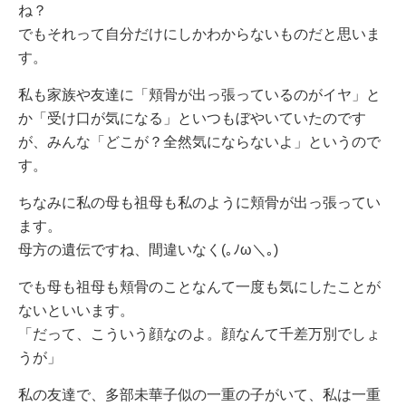
ね？
でもそれって自分だけにしかわからないものだと思いま
す。
私も家族や友達に「頬骨が出っ張っているのがイヤ」と
か「受け口が気になる」といつもぼやいていたのです
が、みんな「どこが？全然気にならないよ」というので
す。
ちなみに私の母も祖母も私のように頬骨が出っ張ってい
ます。
母方の遺伝ですね、間違いなく(｡ﾉω＼｡)
でも母も祖母も頬骨のことなんて一度も気にしたことが
ないといいます。
「だって、こういう顔なのよ。顔なんて千差万別でしょ
うが」
私の友達で、多部未華子似の一重の子がいて、私は一重