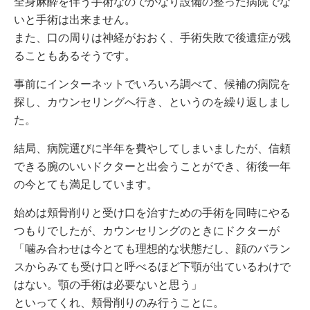
全身麻酔を伴う手術なのでかなり設備の整った病院でな
いと手術は出来ません。
また、口の周りは神経がおおく、手術失敗で後遺症が残
ることもあるそうです。
事前にインターネットでいろいろ調べて、候補の病院を
探し、カウンセリングへ行き、というのを繰り返しまし
た。
結局、病院選びに半年を費やしてしまいましたが、信頼
できる腕のいいドクターと出会うことができ、術後一年
の今とても満足しています。
始めは頬骨削りと受け口を治すための手術を同時にやる
つもりでしたが、カウンセリングのときにドクターが
「噛み合わせは今とても理想的な状態だし、顔のバラン
スからみても受け口と呼べるほど下顎が出ているわけで
はない。顎の手術は必要ないと思う」
といってくれ、頬骨削りのみ行うことに。