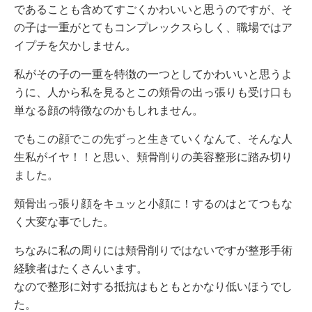
であることも含めてすごくかわいいと思うのですが、そ
の子は一重がとてもコンプレックスらしく、職場ではア
イプチを欠かしません。
私がその子の一重を特徴の一つとしてかわいいと思うよ
うに、人から私を見るとこの頬骨の出っ張りも受け口も
単なる顔の特徴なのかもしれません。
でもこの顔でこの先ずっと生きていくなんて、そんな人
生私がイヤ！！と思い、頬骨削りの美容整形に踏み切り
ました。
頬骨出っ張り顔をキュッと小顔に！するのはとてつもな
く大変な事でした。
ちなみに私の周りには頬骨削りではないですが整形手術
経験者はたくさんいます。
なので整形に対する抵抗はもともとかなり低いほうでし
た。