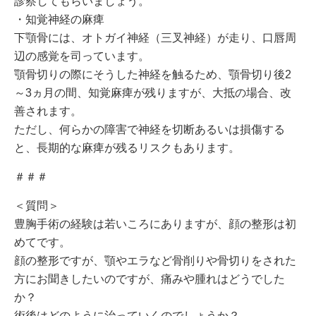
診察してもらいましょう。
・知覚神経の麻痺
下顎骨には、オトガイ神経（三叉神経）が走り、口唇周
辺の感覚を司っています。
顎骨切りの際にそうした神経を触るため、顎骨切り後2
～3ヵ月の間、知覚麻痺が残りますが、大抵の場合、改
善されます。
ただし、何らかの障害で神経を切断あるいは損傷する
と、長期的な麻痺が残るリスクもあります。
＃＃＃
＜質問＞
豊胸手術の経験は若いころにありますが、顔の整形は初
めてです。
顔の整形ですが、顎やエラなど骨削りや骨切りをされた
方にお聞きしたいのですが、痛みや腫れはどうでした
か？
術後はどのように治っていくのでしょうか？