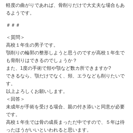
軽度の曲がりであれば、骨削りだけで大丈夫な場合もあ
るようです。
＃＃＃
＜質問＞
高校１年生の男子です。
顎削りの輪郭の整形しようと思うのですが高校１年生で
も骨削りはできるのでしょうか？
また、1度の手術で頬や顎など数カ所できますか?
できるなら、顎だけでなく、頬、エラなども削りたいで
す。
以上よろしくお願いします。
＜回答＞
未成年が手術を受ける場合、親の付き添いと同意が必要
です。
高校１年生では骨の成長まっただ中ですので、５年は待
ったほうがいいといわれると思います。