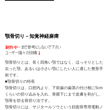
顎骨切り－知覚神経麻痺
顎骨切りとは、長く四角い顎ではなく、ほっそりとした
尖った顎、あるいは小さい顎にしたい人に適した整形手
術です。
■顎骨切りの特長
顎骨切りは、口腔内より、下前歯の歯茎の付け根に5cm
くらいの切り込みを入れ、骨膜下にまで皮膚を剥がし、
顎骨を切る骨切り法です。
顎骨切りには、サジタールソウという顔面骨専用電動ノ