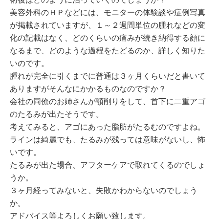
美容外科のＨＰなどには、モニターの体験談や症例写真
が掲載されていますが、１～２週間単位の腫れなどの変
化の記載はなく、どのくらいの痛みが続き納得する顔に
なるまで、どのような過程をたどるのか、詳しく知りた
いのです。
腫れが完全に引くまでに普通は３ヶ月くらいだと書いて
ありますがそんなにかかるものなのですか？
会社の同僚のお姉さんが顎削りをして、首下に二重アゴ
のたるみが出たそうです。
考えてみると、アゴにあった脂肪がたるむのですよね。
ラインは綺麗でも、たるみが残っては意味がないし、怖
いです。
たるみが出た場合、アフターケアで取れてくるのでしょ
うか。
３ヶ月経ってみないと、失敗かわからないのでしょう
か。
アドバイス等よろしくお願い致します。