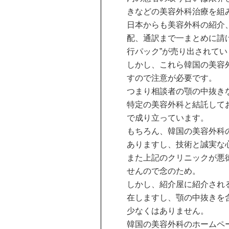
きなどの美容外科治療を組
日本からも美容外科の紹介
配、通訳まで一まとめに請
行パック”が売り出されてい
しかし、これら韓国の美容
すので注意が必要です。
つまり相談者の顎の中抜き
特定の美容外科と結託して
で成り立っています。
もちろん、韓国の美容外科
ありますし、技術と誠実な
また上記のクリニックが悪
せんので念のため。
しかし、紹介屋に紹介され
在しますし、顎の中抜きを
少なくはありません。
韓国の美容外科のホームペ