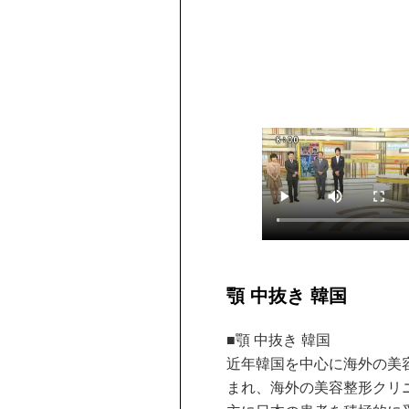
顎 中抜き 韓国
■顎 中抜き 韓国
近年韓国を中心に海外の美
まれ、海外の美容整形クリ