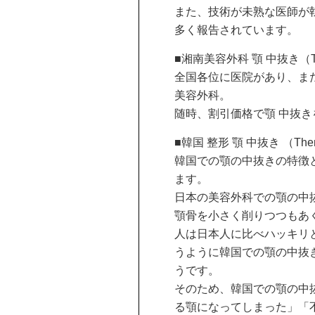
また、技術が未熟な医師が
多く報告されています。
■湘南美容外科 顎 中抜き（T
全国各位に医院があり、ま
美容外科。
随時、割引価格で顎 中抜
■韓国 整形 顎 中抜き （Th
韓国での顎の中抜きの特徴
ます。
日本の美容外科での顎の中
顎骨を小さく削りつつもあ
人は日本人に比べハッキリ
うように韓国での顎の中抜
うです。
そのため、韓国での顎の中
る顎になってしまった」「