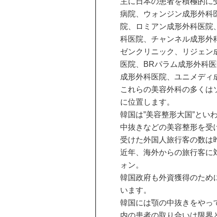
主に日本の患者を積極的に
病院、ウォンジン成形外科
院、ロミアン成形外科医院
科医院、チャンネル成形外
ゼンクリニック、リジェン
医院、BRパラム成形外科
成形外科医院、ユニメディ
これらの美容外科の多くは
に位置します。
韓国は”美容整形大国”と
中抜きなどの美容整形を受
受けた外国人旅行客の数は
近年、海外からの旅行客に
ォン。
韓国政府も外資獲得のため
います。
韓国には顎の中抜きをやっ
内の患者の取り合いは限界