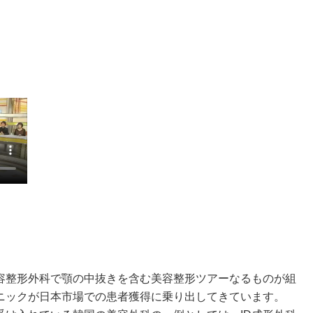
容整形外科で顎の中抜きを含む美容整形ツアーなるものが組
ニックが日本市場での患者獲得に乗り出してきています。