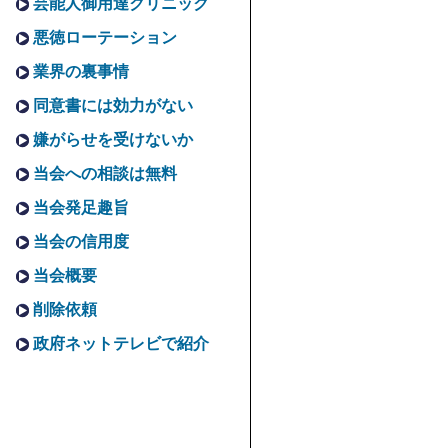
芸能人御用達クリニック
悪徳ローテーション
業界の裏事情
同意書には効力がない
嫌がらせを受けないか
当会への相談は無料
当会発足趣旨
当会の信用度
当会概要
削除依頼
政府ネットテレビで紹介