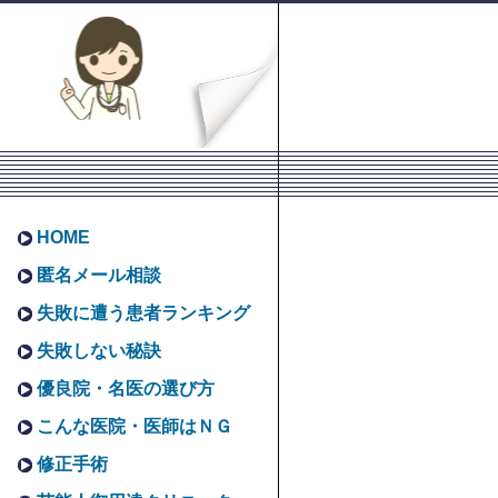
HOME
匿名メール相談
失敗に遭う患者ランキング
失敗しない秘訣
優良院・名医の選び方
こんな医院・医師はＮＧ
修正手術