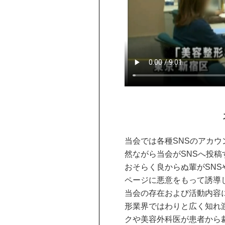
当会では各種SNSのアカ
然ながら当会がSNSへ投
おそらく良からぬ輩がSN
ページに悪意をもって誘導
当会の存在および活動内容
形業界ではわりと広く知れ
クや美容外科医が患者から