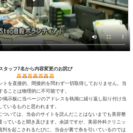
スタッフ7名から内容変更のお詫び
ウントを直接的、間接的を問わず一切取得しておりません。当
稿することは物理的に不可能です。
Sや掲示板に当ページのアドレスを執拗に繰り返し貼り付け当
しているものと思われます。
については、当会のサイトを読んだことはないまでも美容整
渡っていると聞き及びます。余談ですが、美容外科クリニッ
裁判を起こされるたびに、当会が裏で糸を引いているのでは