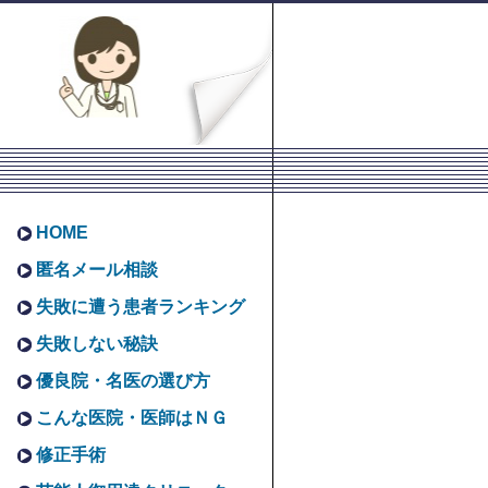
HOME
匿名メール相談
失敗に遭う患者ランキング
失敗しない秘訣
優良院・名医の選び方
こんな医院・医師はＮＧ
修正手術