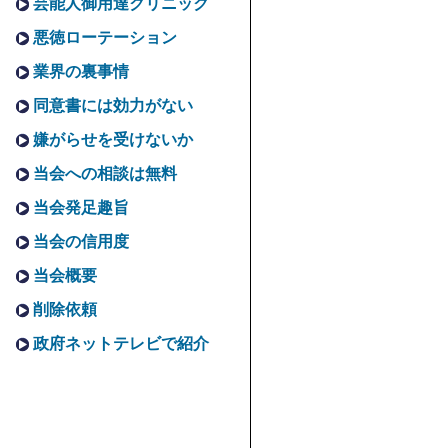
芸能人御用達クリニック
悪徳ローテーション
業界の裏事情
同意書には効力がない
嫌がらせを受けないか
当会への相談は無料
当会発足趣旨
当会の信用度
当会概要
削除依頼
政府ネットテレビで紹介