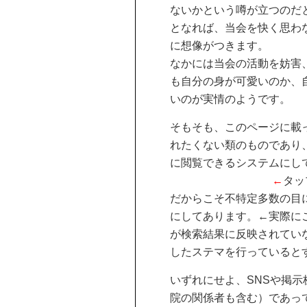
ないかという噂が立つのだ
となれば、当会を快く思わ
に想像がつきます。
なかには当会の活動を妨害
も自分の身が可愛いのか、
いのが実情のようです。
そもそも、このページに載
れたくない類のものであり
に閲覧できるシステムにし
←
タッ
だからこそ不特定多数の目に
にしてあります。←実際にこ
が検索結果に反映されてい
したステマを行っていると
いずれにせよ、SNSや掲
院の関係者も含む）であっ